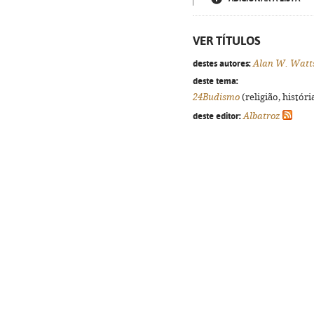
VER TÍTULOS
destes autores:
Alan W. Watt
deste tema:
24Budismo
(religião, histór
deste editor:
Albatroz