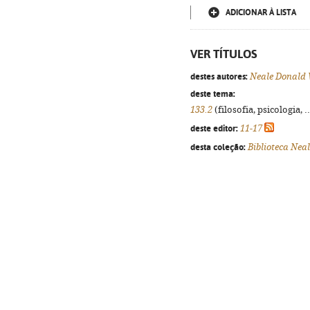
ADICIONAR À LISTA
VER TÍTULOS
destes autores:
Neale Donald
deste tema:
133.2
(filosofia, psicologia, .
deste editor:
11-17
desta coleção:
Biblioteca Nea