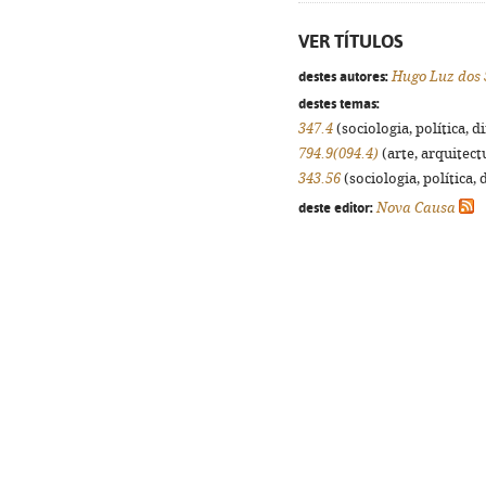
VER TÍTULOS
destes autores:
Hugo Luz dos 
destes temas:
347.4
(sociologia, política, d
794.9(094.4)
(arte, arquitectu
343.56
(sociologia, política, 
deste editor:
Nova Causa