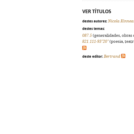
VER TÍTULOS
destes autores:
Nicola Kinnea
destes temas:
087.5
(generalidades, obras d
821.111-93"20"
(poesia, teatr
deste editor:
Bertrand