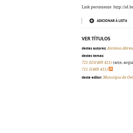
Link persistente: http://id
ADICIONAR À LISTA
VER TÍTULOS
destes autores:
António Abreu
destes temas:
721.025(469.411)
(arte, arqui
711.5(469.411)
deste editor:
Município de Oe