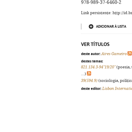
978-989-37-6460-2
Link persistente: http://id
ADICIONAR À LISTA
VER TÍTULOS
deste autor:
Aires Gameiro
destes temas:
821.134.3-94"19/20"
(poesia, 
...)
39(594.9)
(sociologia, polític
deste editor:
Lisbon Internati