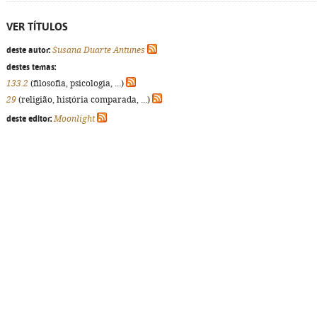
VER TÍTULOS
deste autor:
Susana Duarte Antunes
destes temas:
133.2
(filosofia, psicologia, ...)
29
(religião, história comparada, ...)
deste editor:
Moonlight