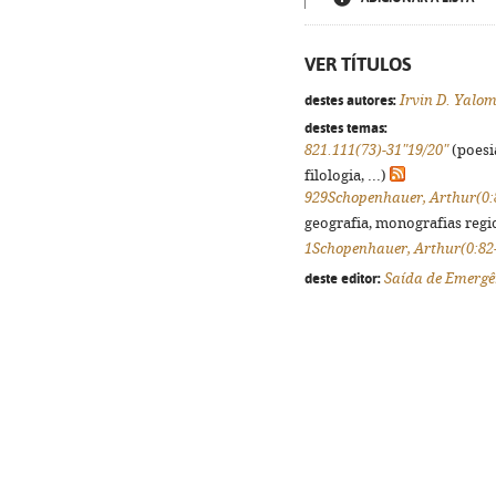
VER TÍTULOS
destes autores:
Irvin D. Yalo
destes temas:
821.111(73)-31"19/20"
(poesi
filologia, ...)
929Schopenhauer, Arthur(0:
geografia, monografias regio
1Schopenhauer, Arthur(0:82
deste editor:
Saída de Emergê