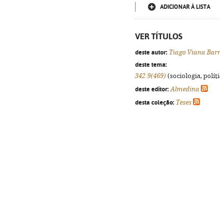
ADICIONAR À LISTA
VER TÍTULOS
deste autor:
Tiago Viana Bar
deste tema:
342.9(469)
(sociologia, políti
deste editor:
Almedina
desta coleção:
Teses