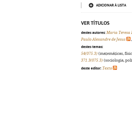
ADICIONAR À LISTA
VER TÍTULOS
destes autores:
Maria Teresa 
Paulo Alexandre de Jesus
destes temas:
54(075.3)
(matemáticas, física
371.3(075.3)
(sociologia, polí
deste editor:
Texto