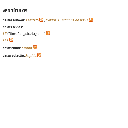
VER TÍTULOS
destes autores:
Epicteto
,
Carlos A. Martins de Jesus
destes temas:
17
(filosofia, psicologia, ...)
141
deste editor:
Sílabo
desta coleção:
Sophia