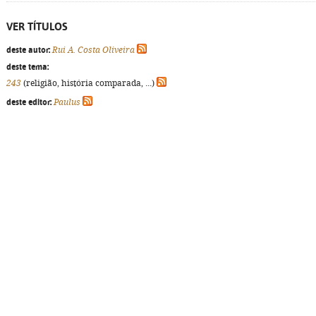
VER TÍTULOS
deste autor:
Rui A. Costa Oliveira
deste tema:
243
(religião, história comparada, ...)
deste editor:
Paulus