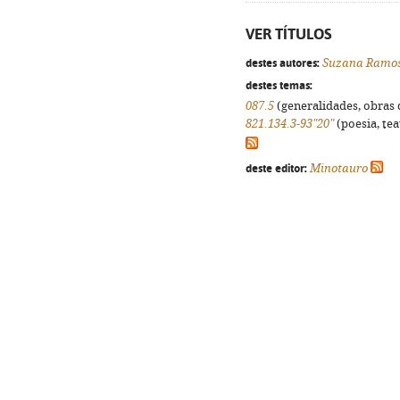
VER TÍTULOS
destes autores:
Suzana Ramo
destes temas:
087.5
(generalidades, obras d
821.134.3-93"20"
(poesia, tea
deste editor:
Minotauro