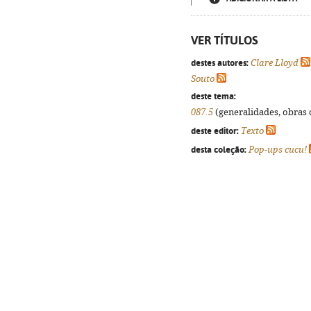
VER TÍTULOS
destes autores:
Clare Lloyd
Souto
deste tema:
087.5
(generalidades, obras d
deste editor:
Texto
desta coleção:
Pop-ups cucu!