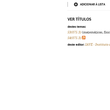
ADICIONAR À LISTA
VER TÍTULOS
destes temas:
53(075.3)
(matemáticas, física
54(075.3)
deste editor:
IAVE - Instituto