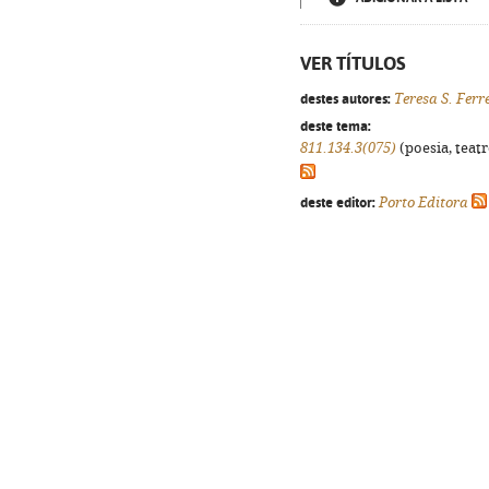
VER TÍTULOS
destes autores:
Teresa S. Ferr
deste tema:
811.134.3(075)
(poesia, teatr
deste editor:
Porto Editora