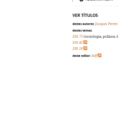
VER TÍTULOS
destes autores:
Jacques Perett
destes temas:
334.75
(sociologia, política, 
316.42
330.16
deste editor:
Self