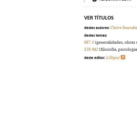
VER TÍTULOS
destes autores:
Claire Saunde
destes temas:
087.5
(generalidades, obras d
159.942
(filosofia, psicologia,
deste editor:
Lilliput