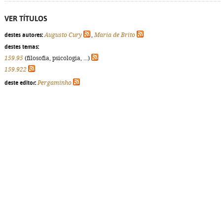
VER TÍTULOS
destes autores:
Augusto Cury
,
Maria de Brito
destes temas:
159.95
(filosofia, psicologia, ...)
159.922
deste editor:
Pergaminho