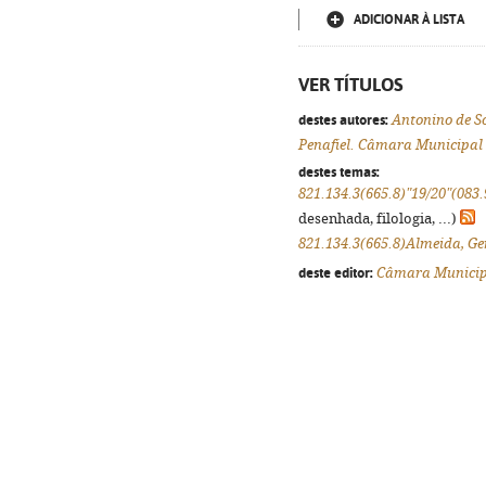
ADICIONAR À LISTA
VER TÍTULOS
destes autores:
Antonino de S
Penafiel. Câmara Municipal
destes temas:
821.134.3(665.8)"19/20"(083.
desenhada, filologia, ...)
821.134.3(665.8)Almeida, G
deste editor:
Câmara Municipa