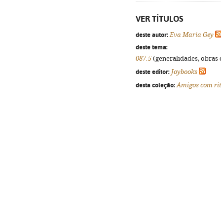
VER TÍTULOS
deste autor:
Eva Maria Gey
deste tema:
087.5
(generalidades, obras d
deste editor:
Joybooks
desta coleção:
Amigos com ri