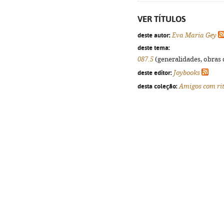
VER TÍTULOS
deste autor:
Eva Maria Gey
deste tema:
087.5
(generalidades, obras d
deste editor:
Joybooks
desta coleção:
Amigos com ri