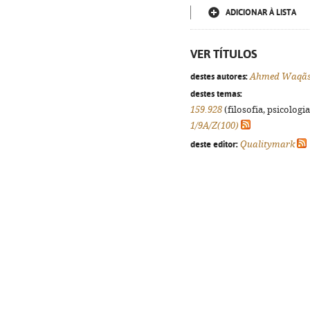
ADICIONAR À LISTA
VER TÍTULOS
destes autores:
Ahmed Waqã
destes temas:
159.928
(filosofia, psicologia,
1/9A/Z(100)
deste editor:
Qualitymark