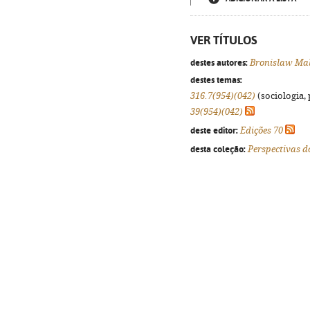
VER TÍTULOS
destes autores:
Bronislaw Ma
destes temas:
316.7(954)(042)
(sociologia, 
39(954)(042)
deste editor:
Edições 70
desta coleção:
Perspectivas 