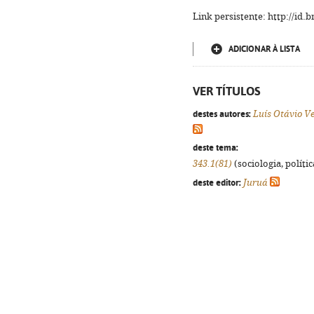
Link persistente: http://id
ADICIONAR À LISTA
VER TÍTULOS
destes autores:
Luís Otávio Ve
deste tema:
343.1(81)
(sociologia, polític
deste editor:
Juruá