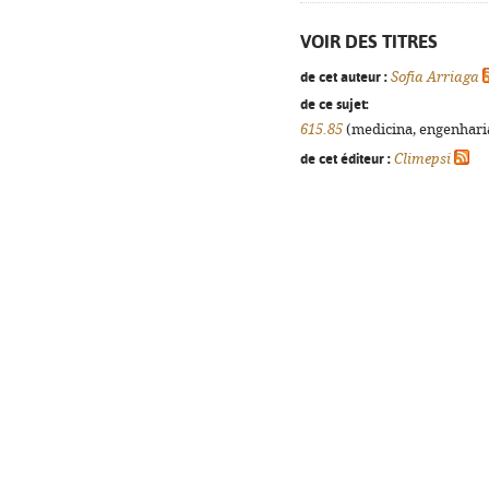
VOIR DES TITRES
de cet auteur :
Sofia Arriaga
de ce sujet:
615.85
(medicina, engenharia,
de cet éditeur :
Climepsi