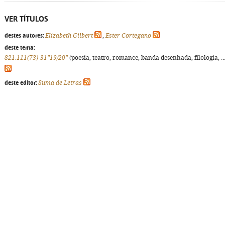
VER TÍTULOS
destes autores:
Elizabeth Gilbert
,
Ester Cortegano
deste tema:
821.111(73)-31"19/20"
(poesia, teatro, romance, banda desenhada, filologia, ...
deste editor:
Suma de Letras