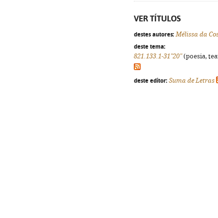
VER TÍTULOS
destes autores:
Mélissa da Co
deste tema:
821.133.1-31"20"
(poesia, tea
deste editor:
Suma de Letras