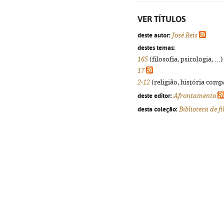
VER TÍTULOS
deste autor:
José Reis
destes temas:
165
(filosofia, psicologia, ...
17
2-12
(religião, história compa
deste editor:
Afrontamento
desta coleção:
Biblioteca de fi