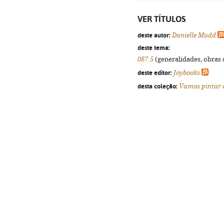
VER TÍTULOS
deste autor:
Danielle Mudd
deste tema:
087.5
(generalidades, obras d
deste editor:
Joybooks
desta coleção:
Vamos pintar 