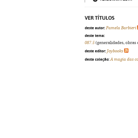
VER TÍTULOS
deste autor:
Pamela Barbieri
deste tema:
087.5
(generalidades, obras d
deste editor:
Joybooks
desta coleção:
A magia das c