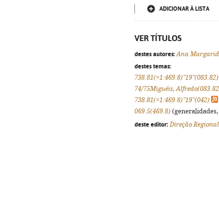
ADICIONAR À LISTA
VER TÍTULOS
destes autores:
Ana Margarid
destes temas:
738.81(=1:469.8)"19"(083.82)
74/75Miguéis, Alfredo(083.82
738.81(=1:469.8)"19"(042)
069.5(469.8)
(generalidades, 
deste editor:
Direção Regional