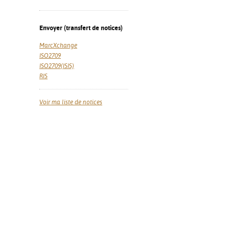
Envoyer (transfert de notices)
MarcXchange
ISO2709
ISO2709(ISIS)
RIS
Voir ma liste de notices