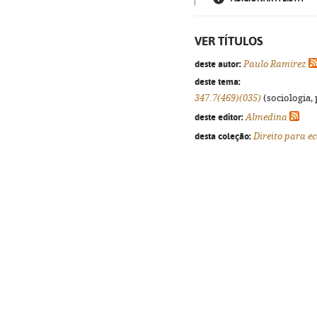
VER TÍTULOS
deste autor:
Paulo Ramirez
deste tema:
347.7(469)(035)
(sociologia, 
deste editor:
Almedina
desta coleção:
Direito para e