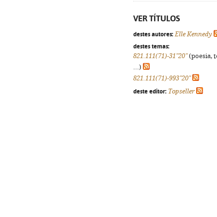
VER TÍTULOS
destes autores:
Elle Kennedy
destes temas:
821.111(71)-31"20"
(poesia, 
...)
821.111(71)-993"20"
deste editor:
Topseller