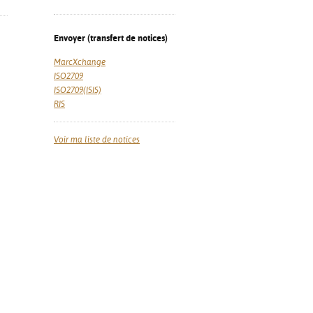
Envoyer (transfert de notices)
MarcXchange
ISO2709
ISO2709(ISIS)
RIS
Voir ma liste de notices