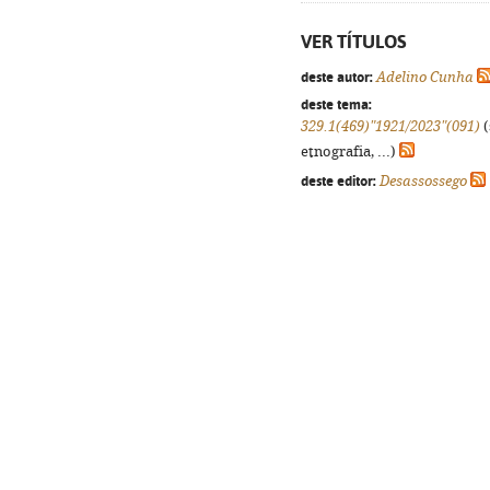
VER TÍTULOS
deste autor:
Adelino Cunha
deste tema:
329.1(469)"1921/2023"(091)
(
etnografia, ...)
deste editor:
Desassossego