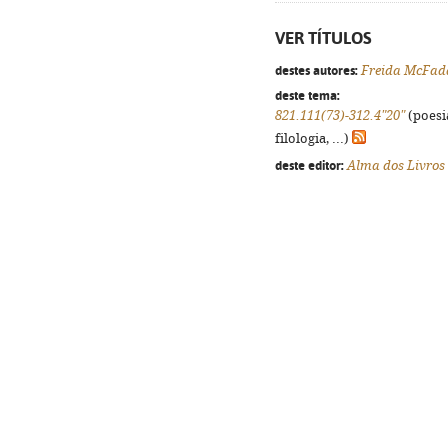
VER TÍTULOS
destes autores:
Freida McFad
deste tema:
821.111(73)-312.4"20"
(poesi
filologia, ...)
deste editor:
Alma dos Livros