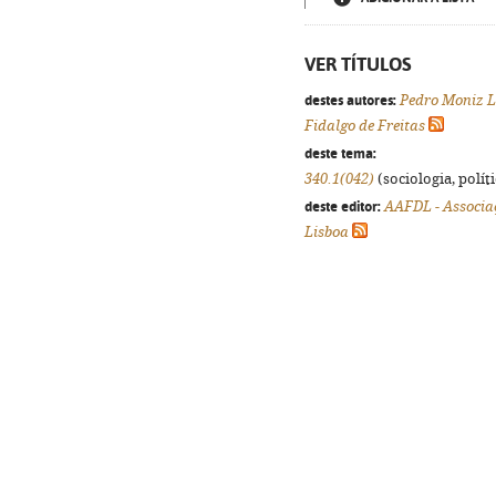
VER TÍTULOS
destes autores:
Pedro Moniz 
Fidalgo de Freitas
deste tema:
340.1(042)
(sociologia, políti
deste editor:
AAFDL - Associa
Lisboa