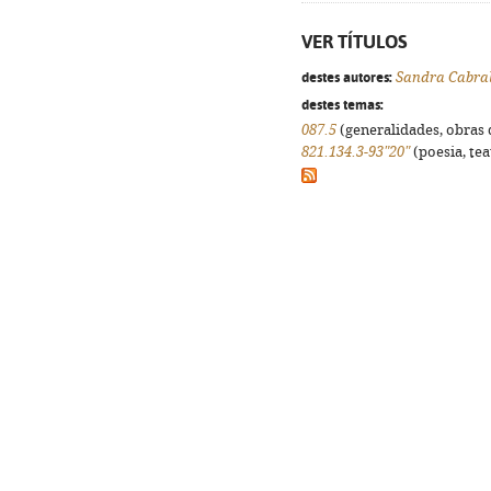
VER TÍTULOS
destes autores:
Sandra Cabra
destes temas:
087.5
(generalidades, obras d
821.134.3-93"20"
(poesia, tea