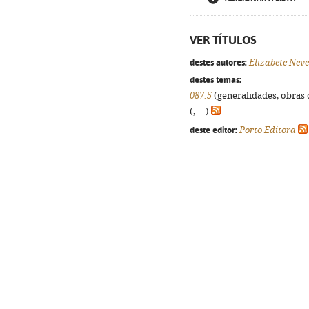
VER TÍTULOS
destes autores:
Elizabete Neve
destes temas:
087.5
(generalidades, obras d
(, ...)
deste editor:
Porto Editora