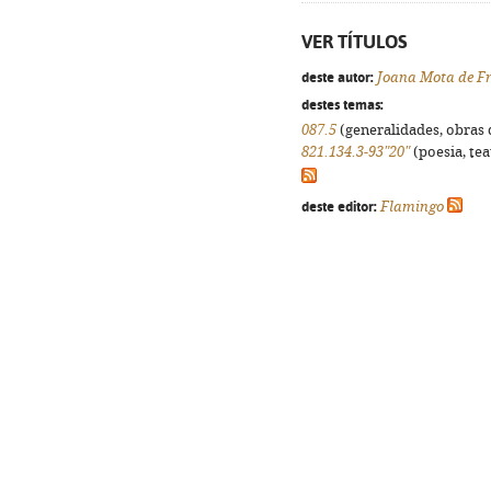
VER TÍTULOS
deste autor:
Joana Mota de Fr
destes temas:
087.5
(generalidades, obras d
821.134.3-93"20"
(poesia, tea
deste editor:
Flamingo