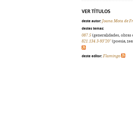
VER TÍTULOS
deste autor:
Joana Mota de Fr
destes temas:
087.5
(generalidades, obras d
821.134.3-93"20"
(poesia, tea
deste editor:
Flamingo