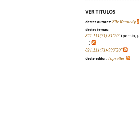
VER TÍTULOS
destes autores:
Elle Kennedy
destes temas:
821.111(71)-31"20"
(poesia, 
...)
821.111(71)-993"20"
deste editor:
Topseller