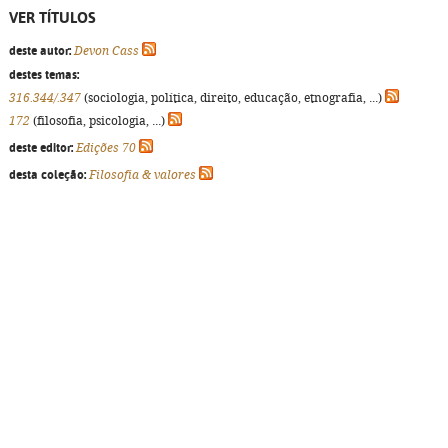
VER TÍTULOS
deste autor:
Devon Cass
destes temas:
316.344/.347
(sociologia, política, direito, educação, etnografia, ...)
172
(filosofia, psicologia, ...)
deste editor:
Edições 70
desta coleção:
Filosofia & valores