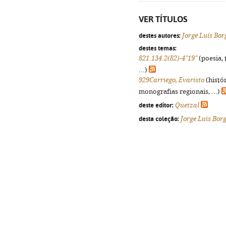
VER TÍTULOS
destes autores:
Jorge Luís Bor
destes temas:
821.134.2(82)-4"19"
(poesia, 
...)
929Carriego, Evaristo
(histó
monografias regionais, ...)
deste editor:
Quetzal
desta coleção:
Jorge Luis Bor