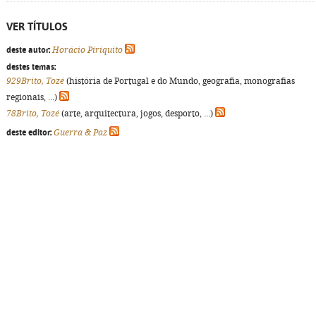
VER TÍTULOS
deste autor:
Horácio Piriquito
destes temas:
929Brito, Tozé
(história de Portugal e do Mundo, geografia, monografias
regionais, ...)
78Brito, Tozé
(arte, arquitectura, jogos, desporto, ...)
deste editor:
Guerra & Paz