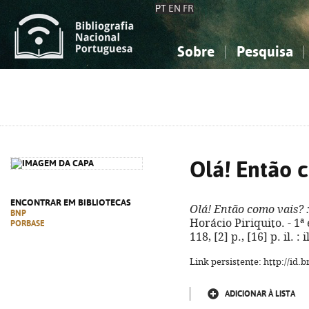
PT
EN
FR
Sobre
Pesquisa
Sobre a Bibliografia Nacional
Simples
Conhecimento, Informação...
Conhecimento, Informação...
Combinada
A
Ciências sociais...
Ciências sociais...
Arte, desporto...
Arte, desporto...
Olá! Então 
ENCONTRAR EM BIBLIOTECAS
Olá! Então como vais?
:
BNP
Horácio Piriquito. - 1ª 
PORBASE
118, [2] p., [16] p. il. 
Link persistente: http://id
ADICIONAR À LISTA