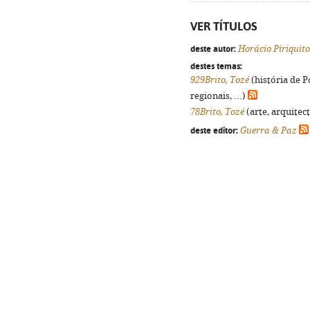
VER TÍTULOS
deste autor:
Horácio Piriquito
destes temas:
929Brito, Tozé
(história de 
regionais, ...)
78Brito, Tozé
(arte, arquitect
deste editor:
Guerra & Paz