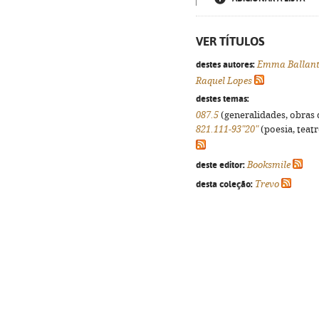
VER TÍTULOS
destes autores:
Emma Ballant
Raquel Lopes
destes temas:
087.5
(generalidades, obras d
821.111-93"20"
(poesia, teatr
deste editor:
Booksmile
desta coleção:
Trevo