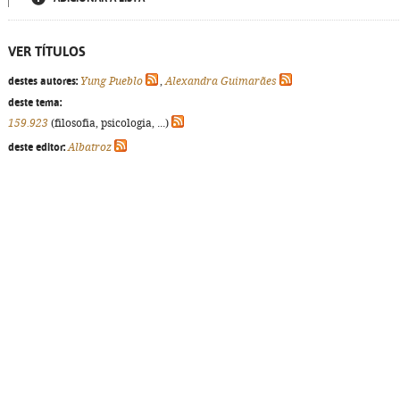
VER TÍTULOS
destes autores:
Yung Pueblo
,
Alexandra Guimarães
deste tema:
159.923
(filosofia, psicologia, ...)
deste editor:
Albatroz